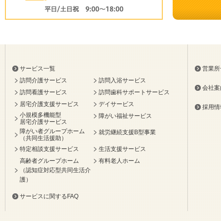
サービス一覧
営業所
訪問介護サービス
訪問入浴サービス
会社案
訪問看護サービス
訪問歯科サポートサービス
居宅介護支援サービス
デイサービス
採用情
小規模多機能型
障がい福祉サービス
居宅介護サービス
障がい者グループホーム
就労継続支援B型事業
（共同生活援助）
特定相談支援サービス
生活支援サービス
高齢者グループホーム
有料老人ホーム
（認知症対応型共同生活介
護）
サービスに関するFAQ