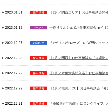
2023.01.31
【2月／関西エリア】お仕事相談会開
2023.01.18
手作りマルシェ &お仕事相談会 inイ
2022.12.27
「たからづかローズ」の WEBショッ
2022.12.23
【1月／関西】お仕事相談会『介護塾
2022.12.22
【1月／木更津訪問入浴】お仕事相談
2022.12.22
【1月／検見川CC】お仕事相談会『介
2022.12.21
『高齢者住宅新聞』にロングライフホ