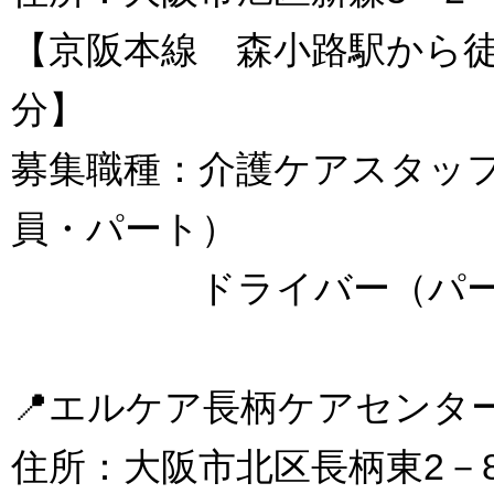
【京阪本線 森小路駅から
分】
募集職種：介護ケアスタッ
員・パート）
ドライバー（パー
📍エルケア長柄ケアセン
住所：大阪市北区長柄東2－8