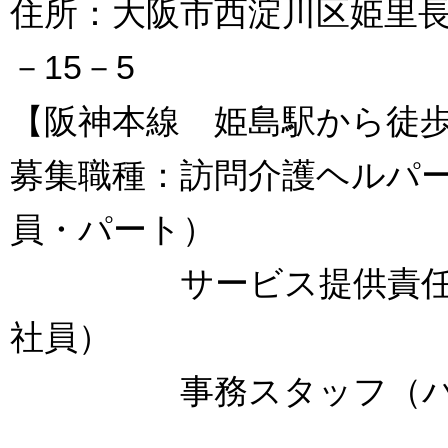
住所：大阪市西淀川区姫里長
－15－5
【阪神本線 姫島駅から徒歩
募集職種：訪問介護ヘルパ
員・パート）
サービス提供責任
社員）
事務スタッフ（パ