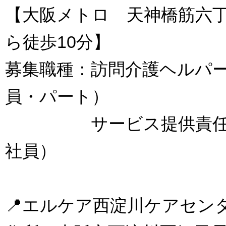
【大阪メトロ 天神橋筋六
ら徒歩10分】
募集職種：訪問介護ヘルパ
員・パート）
サービス提供責任
社員）
📍エルケア西淀川ケアセン