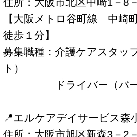
住所：大阪市北区中崎1－8－
【大阪メトロ谷町線 中崎
徒歩１分】
募集職種：介護ケアスタッ
ト）
ドライバー（パー
📍エルケアデイサービス
住所：大阪市旭区新森3－2－