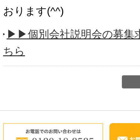
おります(^^)
▶▶個別会社説明会の募集
ちら