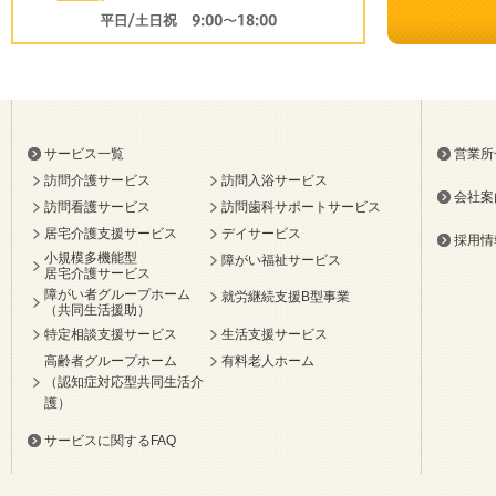
サービス一覧
営業所
訪問介護サービス
訪問入浴サービス
会社案
訪問看護サービス
訪問歯科サポートサービス
居宅介護支援サービス
デイサービス
採用情
小規模多機能型
障がい福祉サービス
居宅介護サービス
障がい者グループホーム
就労継続支援B型事業
（共同生活援助）
特定相談支援サービス
生活支援サービス
高齢者グループホーム
有料老人ホーム
（認知症対応型共同生活介
護）
サービスに関するFAQ