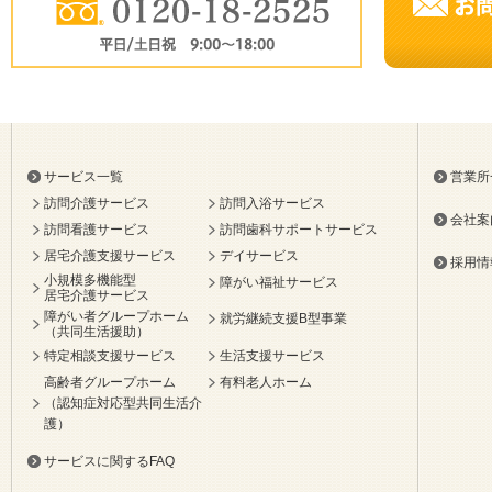
サービス一覧
営業所
訪問介護サービス
訪問入浴サービス
会社案
訪問看護サービス
訪問歯科サポートサービス
居宅介護支援サービス
デイサービス
採用情
小規模多機能型
障がい福祉サービス
居宅介護サービス
障がい者グループホーム
就労継続支援B型事業
（共同生活援助）
特定相談支援サービス
生活支援サービス
高齢者グループホーム
有料老人ホーム
（認知症対応型共同生活介
護）
サービスに関するFAQ